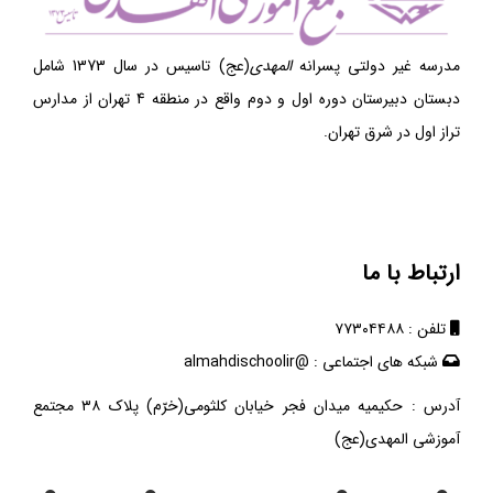
مدرسه غیر دولتی پسرانه
المهدی
(عج) تاسیس در سال 1373 شامل
دبستان دبیرستان دوره اول و دوم واقع در منطقه 4 تهران از مدارس
تراز اول در شرق تهران.
ارتباط با ما
تلفن : ۷۷۳۰۴۴۸۸
شبکه های اجتماعی : @almahdischoolir
آدرس : حکیمیه میدان فجر خیابان کلثومی(خرّم) پلاک ۳۸ مجتمع
آموزشی المهدی(عج)