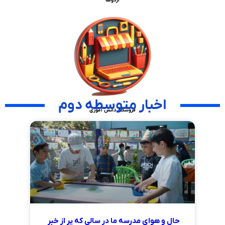
اردوها
اخبار متوسطه دوم
فروشگاه دانش آموزی
حال و هوای مدرسه ما در سالی که پر از خبر