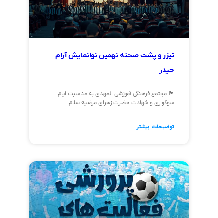
تیزر و پشت صحنه نهمین نوانمایش آرام
حیدر
🏴 مجتمع فرهنگی آموزشی الـمهدی به مناسبت ایام
سوگواری و شهادت حضرت زهرای مرضیه سلام
توضیحات بیشتر